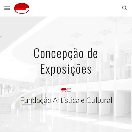
Skip to main content
Skip to navigation
Concepção de
Exposições
Fundação Artística e Cultural